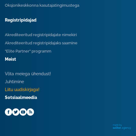
Oksjonikeskkonna kasutajatingimustega
Registripidajad
Akrediteeritud registripidajate nimekiri
Akrediteeritud registripidajaks saamine
"Elite Partner" programm
Meist
Võta meiega ühendust!
Juhtimine
Liitu uudiskirjaga!
Sotsiaalmeedia