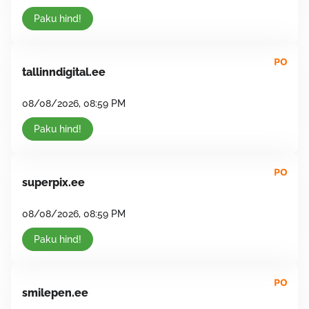
Paku hind!
tallinndigital.ee
08/08/2026, 08:59 PM
Paku hind!
superpix.ee
08/08/2026, 08:59 PM
Paku hind!
smilepen.ee