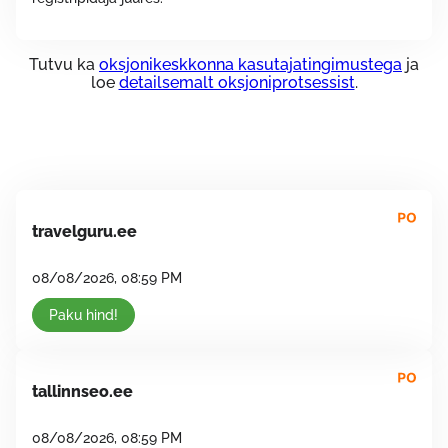
Tutvu ka
oksjonikeskkonna kasutajatingimustega
ja
loe
detailsemalt oksjoniprotsessist
.
travelguru.ee
08/08/2026, 08:59 PM
Paku hind!
tallinnseo.ee
08/08/2026, 08:59 PM