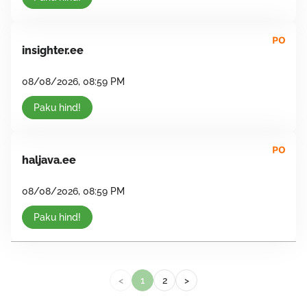
insighter.ee
08/08/2026, 08:59 PM
Paku hind!
haljava.ee
08/08/2026, 08:59 PM
Paku hind!
<
1
2
>