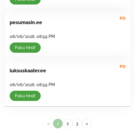
pesumasin.ee
08/06/2026, 08:59 PM
Paku hind!
luksuskaater.ee
08/06/2026, 08:59 PM
Paku hind!
<
1
2
3
>