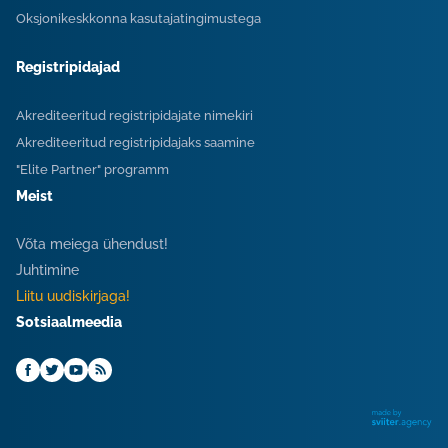
Oksjonikeskkonna kasutajatingimustega
Registripidajad
Akrediteeritud registripidajate nimekiri
Akrediteeritud registripidajaks saamine
"Elite Partner" programm
Meist
Võta meiega ühendust!
Juhtimine
Liitu uudiskirjaga!
Sotsiaalmeedia